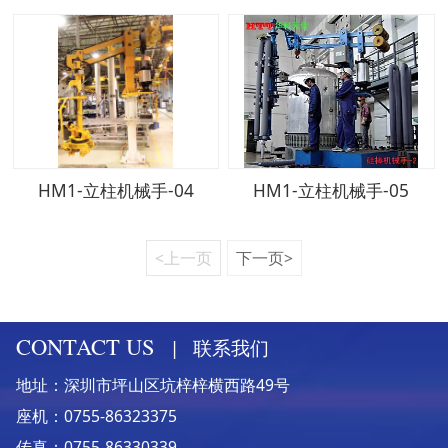
HM1-立柱机械手-04
HM1-立柱机械手-05
<上一页
下一页>
CONTACT US
|
联系我们
地址：深圳市坪山区坑梓梓横西路49号
座机：0755-86323375
传真：0755-86330339