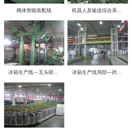
阀体智能装配线
机器人及输送综合系统厂内调试
冰箱生产线---五头联动直角坐标机器人 （自动装压机）
冰箱生产线局部—跨物流通道提升机