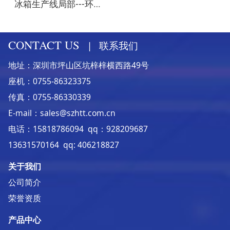
冰箱生产线局部---环形抽真空线（板链线与悬链线同步运行）
CONTACT US
|
联系我们
地址：深圳市坪山区坑梓梓横西路49号
座机：0755-86323375
传真：0755-86330339
E-mail：sales@szhtt.com.cn
电话：15818786094 qq：928209687
13631570164 qq: 406218827
关于我们
公司简介
荣誉资质
产品中心