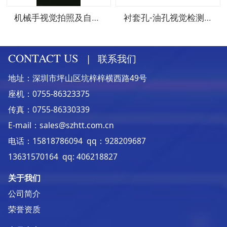
机械手视觉拍照及自动编程工作站
衬套孔-油孔视觉检测机-1
CONTACT US
|
联系我们
地址：深圳市坪山区坑梓梓横西路49号
座机：0755-86323375
传真：0755-86330339
E-mail：sales@szhtt.com.cn
电话：15818786094 qq：928209687
13631570164 qq: 406218827
关于我们
公司简介
荣誉资质